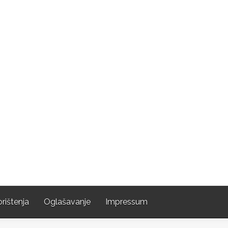
orištenja
Oglašavanje
Impressum