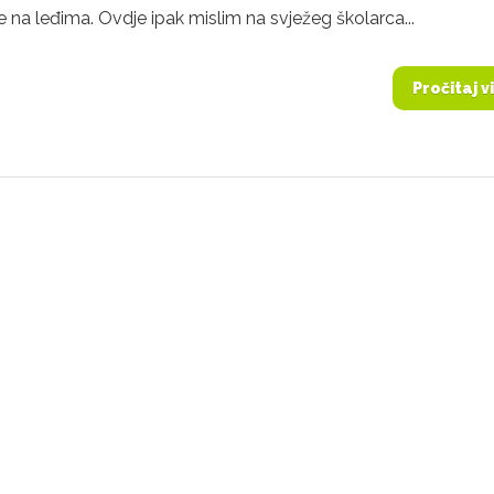
 na leđima. Ovdje ipak mislim na svježeg školarca...
Pročitaj v