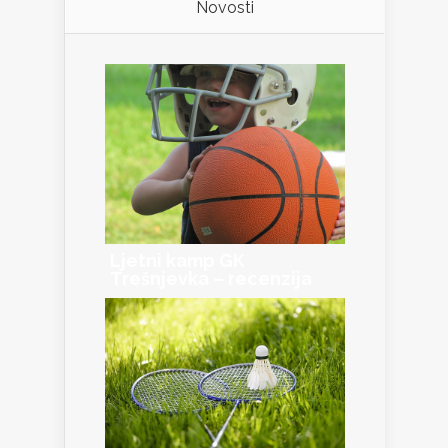
Novosti
Ljetni kamp GK
Trešnjevka – recenzija