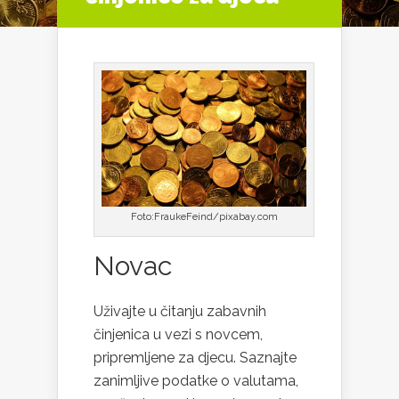
Foto:FraukeFeind/pixabay.com
Novac
Uživajte u čitanju zabavnih
činjenica u vezi s novcem,
pripremljene za djecu. Saznajte
zanimljive podatke o valutama,