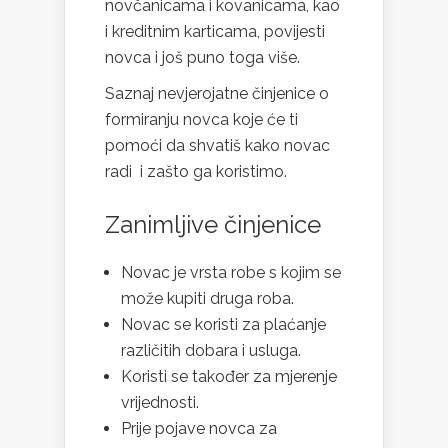
novčanicama i kovanicama, kao
i kreditnim karticama, povijesti
novca i još puno toga više.
Saznaj nevjerojatne činjenice o
formiranju novca koje će ti
pomoći da shvatiš kako novac
radi i zašto ga koristimo.
Zanimljive činjenice
Novac je vrsta robe s kojim se
može kupiti druga roba.
Novac se koristi za plaćanje
različitih dobara i usluga.
Koristi se također za mjerenje
vrijednosti.
Prije pojave novca za