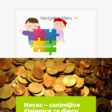
Navigation Menu
Novac – zanimljive
činjenice za djecu