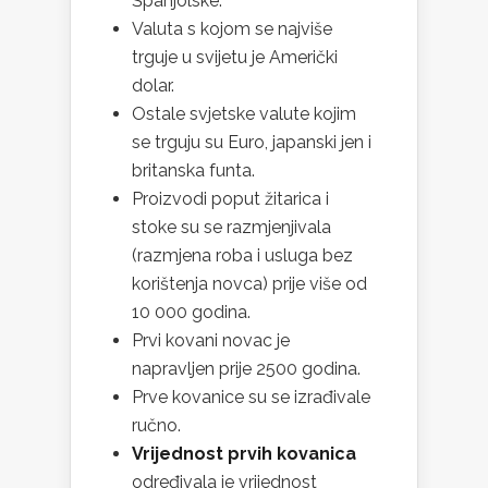
Španjolske.
Valuta s kojom se najviše
trguje u svijetu je Američki
dolar.
Ostale svjetske valute kojim
se trguju su Euro, japanski jen i
britanska funta.
Proizvodi poput žitarica i
stoke su se razmjenjivala
(razmjena roba i usluga bez
korištenja novca) prije više od
10 000 godina.
Prvi kovani novac je
napravljen prije 2500 godina.
Prve kovanice su se izrađivale
ručno.
Vrijednost prvih kovanica
određivala je vrijednost