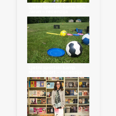
Ljetni sportski kamp RSC
Jarun – recenzija
Ljetni sportski kamp
Medo Sport – recenzija