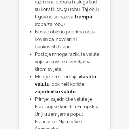
razmjenu dobara i usluga ljudi
su koristili drugu robu. Taj oblik
trgovine se naziva
trampa
(roba za robu).
Novac obično poprima oblik
kovanica, novčanih i
bankovnih bilanci.
Postoje mnoge različite valute
koje se koriste u zemljama
širom svijeta.
Mnoge zemlje imaju
vlastitu
valutu
, dok neki koriste
zajedničku valutu.
Primjer zajedničke valute je
Euro koji se koristi u Europskoj
Uniji u zemljama poput
Francuske, Njemačke i